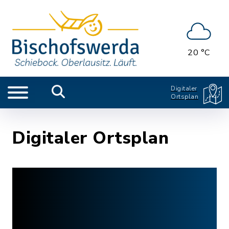
20 °C
Digitaler
Ortsplan
Digitaler Ortsplan