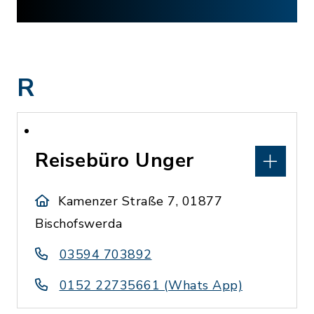
R
Reisebüro Unger
Kamenzer Straße 7, 01877
Bischofswerda
03594 703892
0152 22735661 (Whats App)