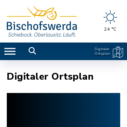
24 °C
Digitaler
Ortsplan
Digitaler Ortsplan