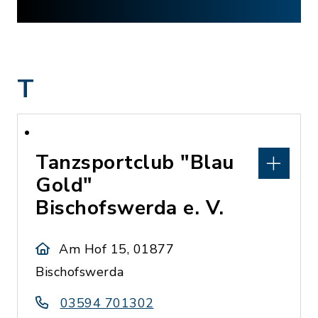
T
Tanzsportclub "Blau
Gold"
Bischofswerda e. V.
Am Hof 15, 01877
Bischofswerda
03594 701302