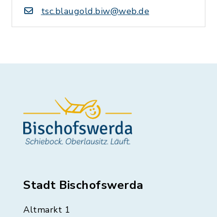
tsc.blaugold.biw@web.de
Stadt Bischofswerda
Altmarkt 1