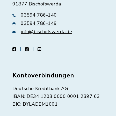
01877 Bischofswerda
03594 786-140
03594 786-149
info@bischofswerda.de
facebook
instagram
youtube
Kontoverbindungen
Deutsche Kreditbank AG
IBAN: DE34 1203 0000 0001 2397 63
BIC: BYLADEM1001