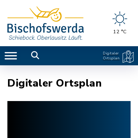
12 °C
Digitaler
Ortsplan
Digitaler Ortsplan