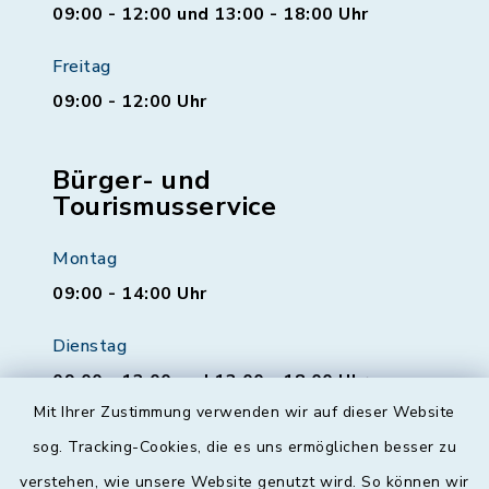
09:00 - 12:00 und 13:00 - 18:00 Uhr
Freitag
09:00 - 12:00 Uhr
Bürger- und
Tourismusservice
Montag
09:00 - 14:00 Uhr
Dienstag
09:00 - 12:00 und 13:00 - 18:00 Uhr
Mit Ihrer Zustimmung verwenden wir auf dieser Website
Mittwoch
sog. Tracking-Cookies, die es uns ermöglichen besser zu
geschlossen
verstehen, wie unsere Website genutzt wird. So können wir