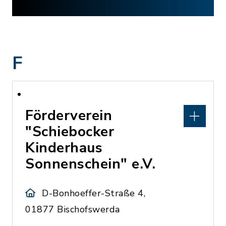
F
Förderverein
"Schiebocker
Kinderhaus
Sonnenschein" e.V.
D-Bonhoeffer-Straße 4,
01877 Bischofswerda