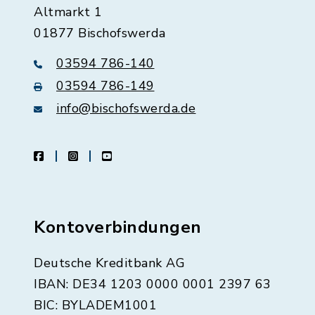
Altmarkt 1
01877 Bischofswerda
03594 786-140
03594 786-149
info@bischofswerda.de
facebook
instagram
youtube
Kontoverbindungen
Deutsche Kreditbank AG
IBAN: DE34 1203 0000 0001 2397 63
BIC: BYLADEM1001