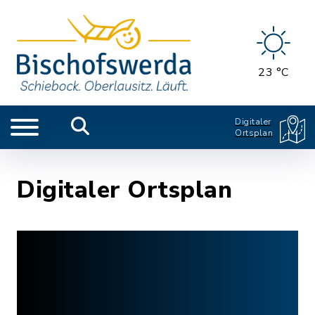
23 °C
Digitaler
Ortsplan
Digitaler Ortsplan