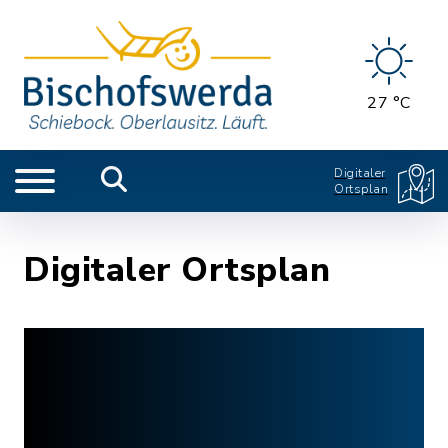
27 °C
Digitaler
Ortsplan
Digitaler Ortsplan