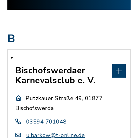
B
Bischofswerdaer
Karnevalsclub e. V.
Putzkauer Straße 49, 01877
Bischofswerda
03594 701048
u.barkow@t-online.de