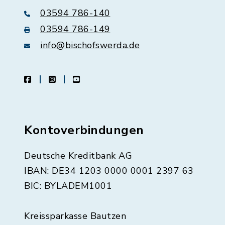
03594 786-140
03594 786-149
info@bischofswerda.de
facebook
instagram
youtube
Kontoverbindungen
Deutsche Kreditbank AG
IBAN: DE34 1203 0000 0001 2397 63
BIC: BYLADEM1001
Kreissparkasse Bautzen