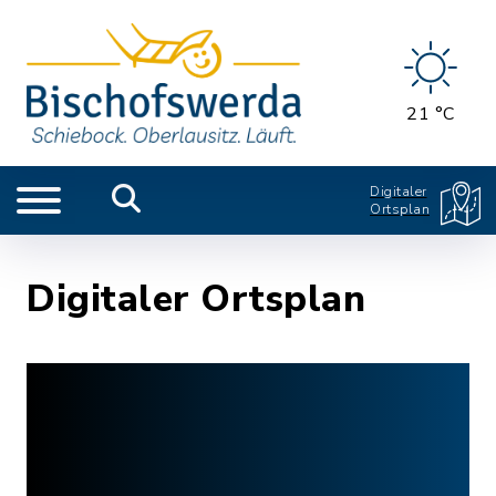
21 °C
Digitaler
Ortsplan
Digitaler Ortsplan