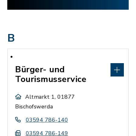
B
Bürger- und
Tourismusservice
Altmarkt 1, 01877
Bischofswerda
03594 786-140
03594 786-149