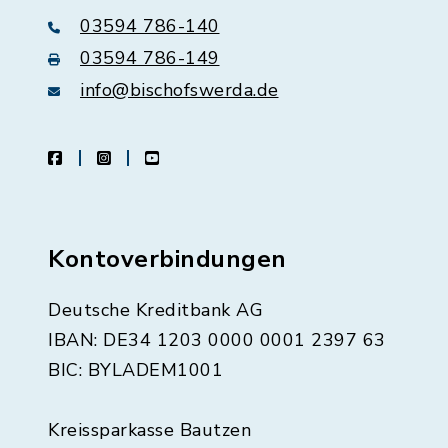
03594 786-140
03594 786-149
info@bischofswerda.de
facebook
instagram
youtube
Kontoverbindungen
Deutsche Kreditbank AG
IBAN: DE34 1203 0000 0001 2397 63
BIC: BYLADEM1001
Kreissparkasse Bautzen