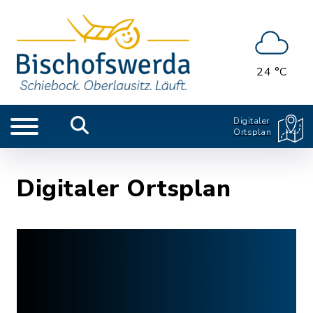
24 °C
Digitaler
Ortsplan
Digitaler Ortsplan