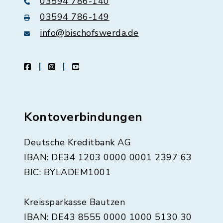
03594 786-140
03594 786-149
info@bischofswerda.de
facebook
instagram
youtube
Kontoverbindungen
Deutsche Kreditbank AG
IBAN: DE34 1203 0000 0001 2397 63
BIC: BYLADEM1001
Kreissparkasse Bautzen
IBAN: DE43 8555 0000 1000 5130 30